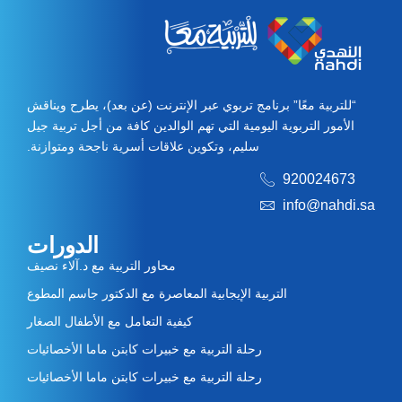
“للتربية معًا” برنامج تربوي عبر الإنترنت (عن بعد)، يطرح ويناقش
الأمور التربوية اليومية التي تهم الوالدين كافة من أجل تربية جيل
سليم، وتكوين علاقات أسرية ناجحة ومتوازنة.
920024673
info@nahdi.sa
الدورات
محاور التربية مع د.آلاء نصيف
التربية الإيجابية المعاصرة مع الدكتور جاسم المطوع
كيفية التعامل مع الأطفال الصغار
رحلة التربية مع خبيرات كابتن ماما الأخصائيات
رحلة التربية مع خبيرات كابتن ماما الأخصائيات