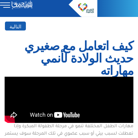
التالية
كيف اتعامل مع صغيري
حديث الولادة لأنمي
مهاراته
مهارات الطفل المختلفة تنمو في مرحلة الطفولة المبكرة وإذا
تعطلت لسبب بيئي أو سبب عضوي في تلك المرحلة سوف يستمر