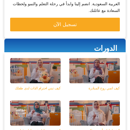
العربية السعودية. انضم إلينا وابدأ في رحلة التعلم والنمو ولحظات
السعادة مع عائلتك.
تسجيل الآن
كيف انمي روح المبادرة
كيف تبني احترام الذات لدى طفلك