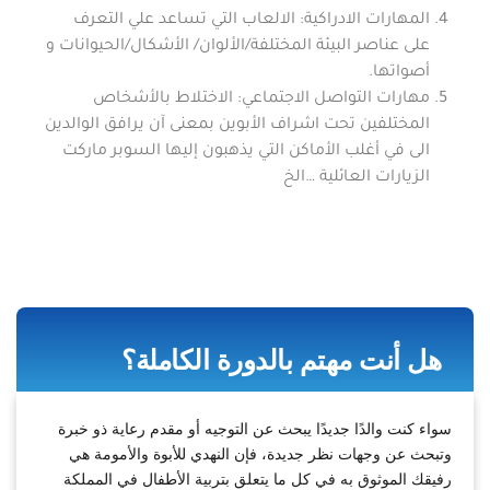
المهارات الادراكية: الالعاب التي تساعد علي التعرف
على عناصر البيئة المختلفة/الألوان/ الأشكال/الحيوانات و
أصواتها.
مهارات التواصل الاجتماعي: الاختلاط بالأشخاص
المختلفين تحت اشراف الأبوين بمعنى آن يرافق الوالدين
الى في أغلب الأماكن التي يذهبون إليها السوبر ماركت
الزيارات العائلية …الخ
هل أنت مهتم بالدورة الكاملة؟
سواء كنت والدًا جديدًا يبحث عن التوجيه أو مقدم رعاية ذو خبرة
وتبحث عن وجهات نظر جديدة، فإن النهدي للأبوة والأمومة هي
رفيقك الموثوق به في كل ما يتعلق بتربية الأطفال في المملكة