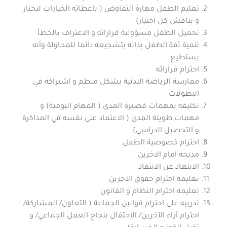
تعليم الطفل مهارة التفاوض ( باعطائه الخيارات ليختار
و يناقش كل اختيار)
تحميل الطفل مسؤولية قراراته و الاعتراف بالخطأ
تنمية ثقة الطفل بذاته بتشجيعه دائما للمحاولة وأنه
يستطيع
احترام قراراته
ممارسة الرياضة البدنية بشكل منظم و اشتراكه في
البطولات
تكليفه بمهمات قصيرة المدى ( المهام اليومية) و
مهمات طويلة المدى ( الاعتماد على نفسه في المذاكرة
و التحصيل الدراسي)
احترام خصوصية الطفل
مديحه امام الاخرين
الابتعاد عن الانتقاد
تعليمه احترام حقوق الآخرين
تعليمه احترام النظام و القانون
تدريبه على احترام قوانين الجماعة ( التعاون/ المشاركة/
احترام آراء الآخرين/ الاحتفال بنجاح العمل الجماعي/ و