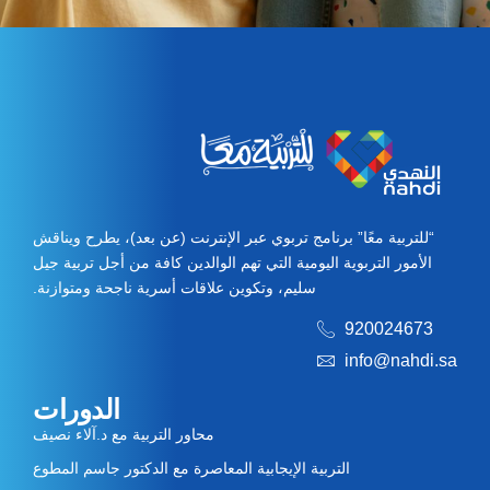
“للتربية معًا” برنامج تربوي عبر الإنترنت (عن بعد)، يطرح ويناقش
الأمور التربوية اليومية التي تهم الوالدين كافة من أجل تربية جيل
سليم، وتكوين علاقات أسرية ناجحة ومتوازنة.
920024673
info@nahdi.sa
الدورات
محاور التربية مع د.آلاء نصيف
التربية الإيجابية المعاصرة مع الدكتور جاسم المطوع