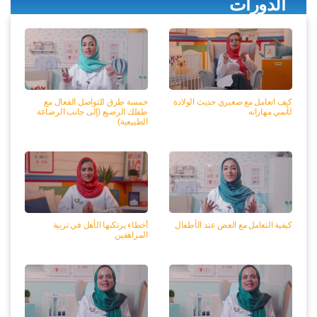
كيف اتعامل مع صغيري حديث الولادة
خمسة طرق للتواصل الفعال مع
لأنمي مهاراته
طفلك الرضيع (إلى جانب الرضاعة
الطبيعية)
كيفية التعامل مع العض عند الأطفال
أخطاء يرتكبها الأهل في تربية
المراهقين