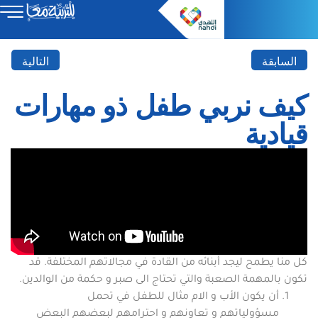
السابقة
التالية
كيف نربي طفل ذو مهارات
قيادية
كل منا يطمح ليجد أبنائه من القادة في مجالاتهم المختلفة. قد
تكون بالمهمة الصعبة والتي تحتاج الى صبر و حكمة من الوالدين.
أن يكون الأب و الام مثال للطفل في تحمل
مسؤولياتهم و تعاونهم و احترامهم لبعضهم البعض