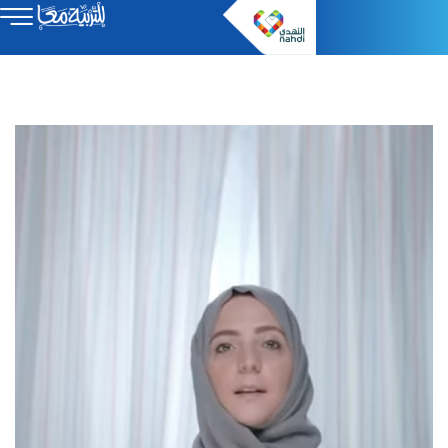
Video
Player