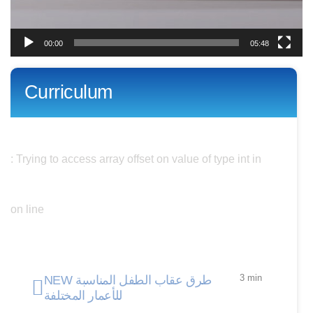
00:00
05:48
Curriculum
Warning
: Trying to access array offset on value of type int in
/nas/content/live/parentdev/wp-
content/themes/streamit/single-episode.php
on line
350
3 min
NEW طرق عقاب الطفل المناسبة
للأعمار المختلفة