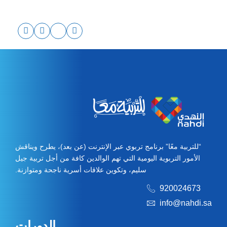
“للتربية معًا” برنامج تربوي عبر الإنترنت (عن بعد)، يطرح ويناقش
الأمور التربوية اليومية التي تهم الوالدين كافة من أجل تربية جيل
سليم، وتكوين علاقات أسرية ناجحة ومتوازنة.
920024673
info@nahdi.sa
الدورات