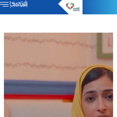
Video
Player