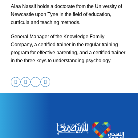
معه و نسأله”ما الذي يمكنك عمله في المرة القادمة عند
Alaa Nassif holds a doctorate from the University of
الغضب؟” واقتراح طرق تهدئة الجسم، أو طلب مساعدة، التواصل
بالكلام بدل الضرب – ومن المهم أن تكون طرق التعبير آمنة لا
Newcastle upon Tyne in the field of education,
يكون فيها إيذاء للغير او تكسير او ايذاء للنفس
curricula and teaching methods.
التفكر في حلول لإصلاح الموقف
وأخيرا نكون قدوة و نمثل لهم تعاملنا مع أخطائنا و طرق لإصلاحها
General Manager of the Knowledge Family
Company, a certified trainer in the regular training
program for effective parenting, and a certified trainer
in the three keys to understanding psychology.