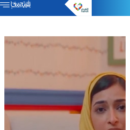
Video
Player