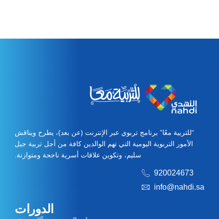
“للتربية معًا” برنامج تربوي عبر الإنترنت (عن بعد)، يطرح ويناقش
الأمور التربوية اليومية التي تهم الوالدين كافة من أجل تربية جيل
سليم، وتكوين علاقات أسرية ناجحة ومتوازنة.
920024673
info@nahdi.sa
الدورات